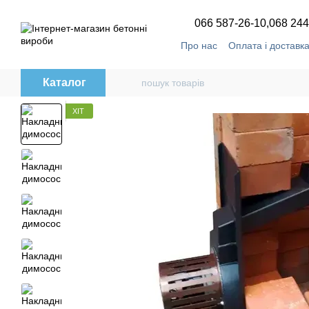
Перейти до основного контенту
066 587-26-10,
068 244
Про нас
Оплата і доставк
Каталог
ХІТ