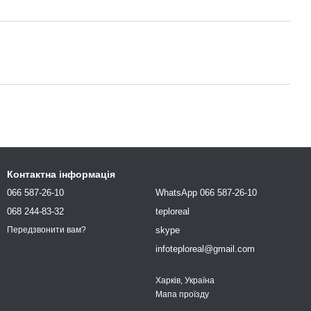
Контактна інформація
066 587-26-10
WhatsApp 066 587-26-10
068 244-83-32
teploreal
skype
Передзвонити вам?
infoteploreal@gmail.com
Харків, Україна
Мапа проїзду