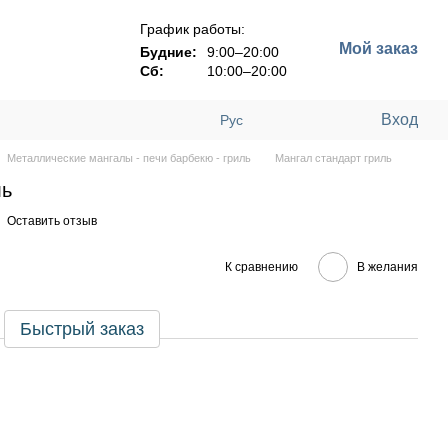
График работы:
Мой заказ
Будние:
9:00–20:00
Сб:
10:00–20:00
Вход
Рус
Металлические мангалы - печи барбекю - гриль
Мангал стандарт гриль
ль
Оставить отзыв
К сравнению
В желания
Быстрый заказ