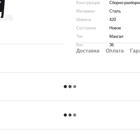
Конструкция
Сборно-разборн
Материал
Сталь
Ширина
420
Состояние
Новое
Тип
Мангал
Вес
36
Доставка
Оплата
Гар