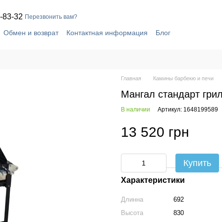
-83-32
Перезвонить вам?
Обмен и возврат
Контактная информация
Блог
Главная
Камины барбекю и печи
Мангал стандарт гри
В наличии
Артикул: 1648199589
13 520 грн
Купить
Характеристики
Длинна
692
Высота
830